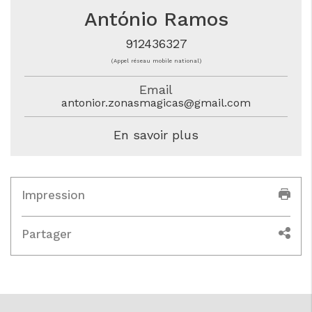
António Ramos
912436327
(Appel réseau mobile national)
Email
antonior.zonasmagicas@gmail.com
En savoir plus
Impression
Partager