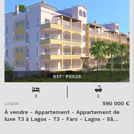
REF: P0025
3
2
590 000 €
LAGOS
À vendre - Appartement - Appartement de
luxe T3 à Lagos - T3 - Faro - Lagos - São
Gonçalo de Lagos - - P0025