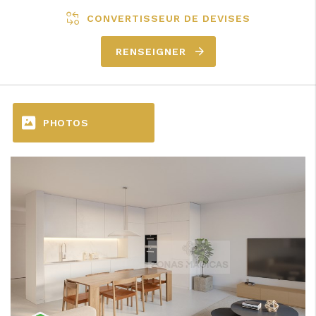
CONVERTISSEUR DE DEVISES
RENSEIGNER
PHOTOS