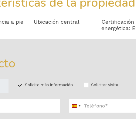
erísticas de la propiedad
cia a pie
Ubicación central
Certificación
energética: 
cto
Solicite más información
Solicitar visita
España
+34