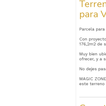
Terre
para V
Parcela para
Con proyecto
176,2m2 de s
Muy bien ubi
ofrecer, y a 
No dejes pas
MAGIC ZONES 
este terreno