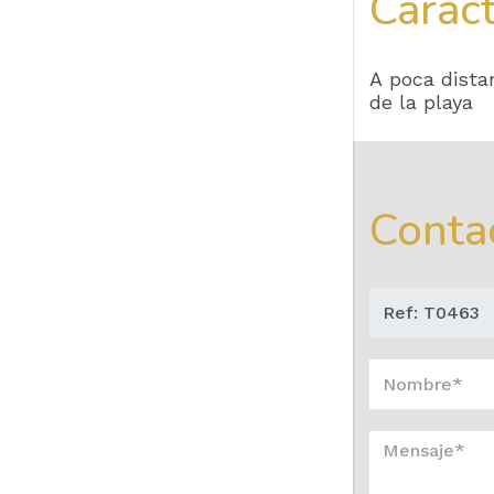
Caract
A poca distan
de la playa
Conta