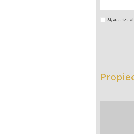
Sí, autorizo 
Propie