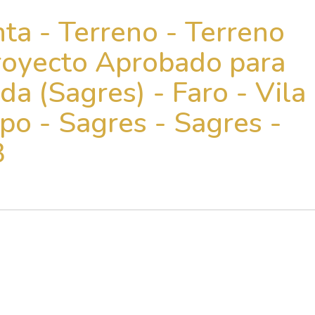
ta - Terreno - Terreno
royecto Aprobado para
da (Sagres) - Faro - Vila
po - Sagres - Sagres -
3